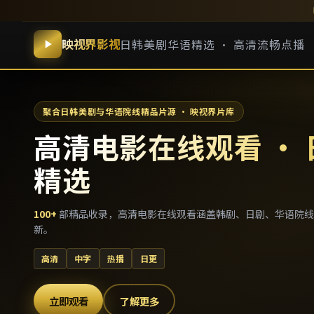
映视界影视
日韩美剧华语精选 · 高清流畅点播
聚合日韩美剧与华语院线精品片源 · 映视界片库
高清电影在线观看 ·
精选
100
+
部精品收录，
高清电影在线观看
涵盖韩剧、日剧、华语院线
新。
高清
中字
热播
日更
立即观看
了解更多