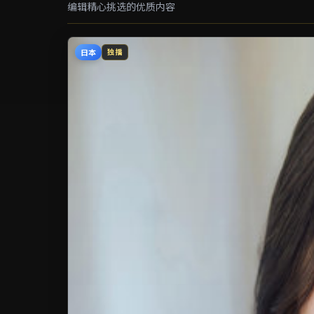
编辑精心挑选的优质内容
日本
独播