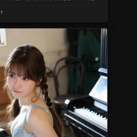
记忆；类型元素交叉融合，可在...
.7