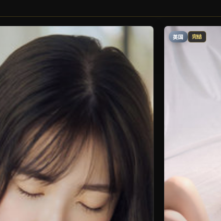
英国
完结