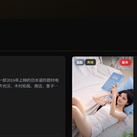
英国
新片
完结
部2016年上映的日本冒险题材电
许光汉、木村拓哉、周迅、章子怡
为背景刻画人与人之...