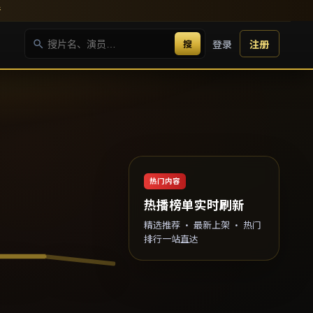
新
搜
登录
注册
热门内容
热播榜单实时刷新
精选推荐 · 最新上架 · 热门
排行一站直达