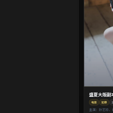
盛夏大阪副
电影
犯罪
2
主演：
孙艺珍、