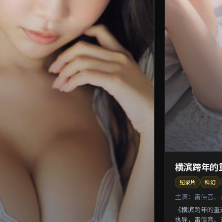
横滨跨年的
纪录片
科幻
主演：
雷佳音、
《横滨跨年的重
执导，雷佳音、