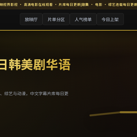
映视界影视
·
高清电影在线观看
· 片库每日更新
|
剧集 · 电影 · 综艺连载每日更
放映厅
片单分区
人气榜单
今日上架
 日韩美剧华语
、综艺与动漫，中文字幕片库每日更