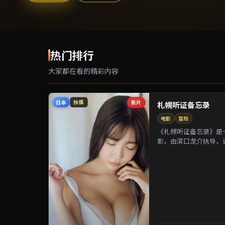
热门排行
大家都在看的精彩内容
日本
新片
独播
札幌听证备忘录
电影
冒险
《札幌听证备忘录》是一
影，由滨口龙介执导，
等参演。剧情以都市迁徙