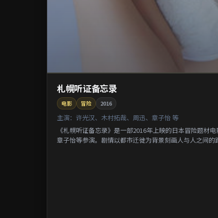
札幌听证备忘录
电影
冒险
2016
主演：
许光汉、木村拓哉、周迅、章子怡 等
《札幌听证备忘录》是一部2016年上映的日本冒险题材
章子怡等参演。剧情以都市迁徙为背景刻画人与人之间的距